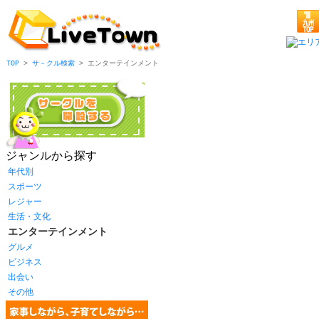
TOP
>
サ－クル検索
> エンターテインメント
ジャンルから探す
年代別
スポーツ
レジャー
生活・文化
エンターテインメント
グルメ
ビジネス
出会い
その他