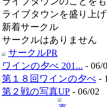
ライブタウンのことをも
ライブタウンを盛り上げて
新着サークル
サークルはありません
サークルPR
ワインの夕べ 201...
- 06/
第１８回ワインの夕べ
- 
第２戦の写真UP
- 06/02