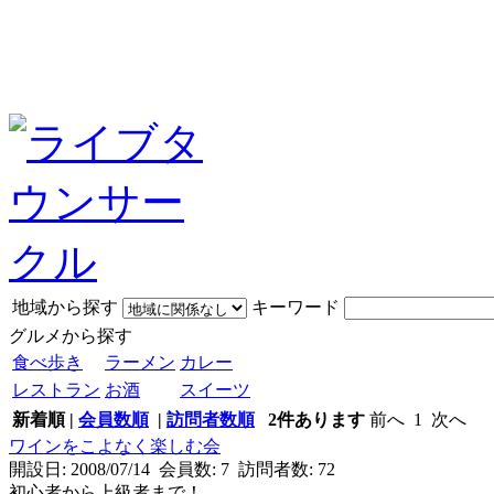
地域から探す
キーワード
グルメから探す
食べ歩き
ラーメン
カレー
レストラン
お酒
スイーツ
新着順
|
会員数順
|
訪問者数順
2
件あります
前へ
1
次へ
ワインをこよなく楽しむ会
開設日: 2008/07/14 会員数: 7 訪問者数: 72
初心者から上級者まで！