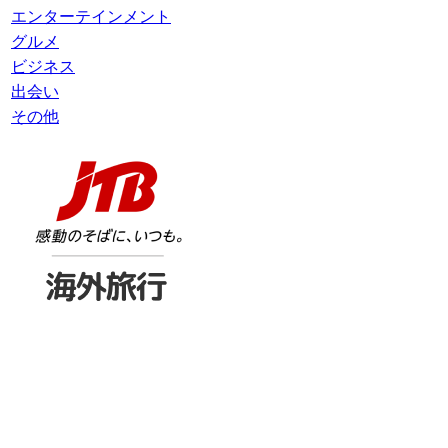
エンターテインメント
グルメ
ビジネス
出会い
その他